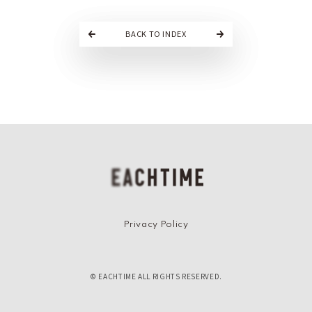
BACK TO INDEX
EACHTIME
Privacy Policy
© EACHTIME ALL RIGHTS RESERVED.