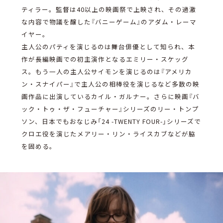
ティラー。監督は40以上の映画祭で上映され、その過激
な内容で物議を醸した『バニーゲーム』のアダム・レーマ
イヤー。
主人公のパティを演じるのは舞台俳優として知られ、本
作が長編映画での初主演作となるエミリー・スケッグ
ス。もう一人の主人公サイモンを演じるのは『アメリカ
ン・スナイパー』で主人公の相棒役を演じるなど多数の映
画作品に出演しているカイル・ガルナー。さらに映画『バ
ック・トゥ・ザ・フューチャー』シリーズのリー・トンプ
ソン、日本でもおなじみ「24 -TWENTY FOUR-」シリーズで
クロエ役を演じたメアリー・リン・ライスカブなどが脇
を固める。